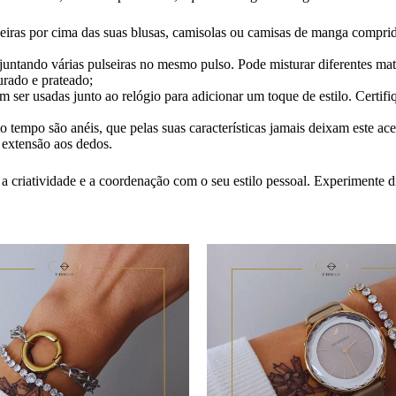
seiras por cima das suas blusas, camisolas ou camisas de manga comprida.
, juntando várias pulseiras no mesmo pulso. Pode misturar diferentes mat
urado e prateado;
em ser usadas junto ao relógio para adicionar um toque de estilo. Certif
o tempo são anéis, que pelas suas características jamais deixam este ac
a extensão aos dedos.
a criatividade e a coordenação com o seu estilo pessoal. Experimente d