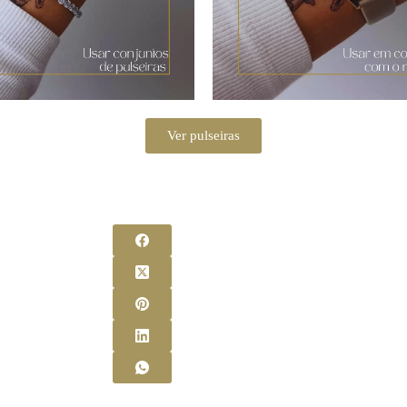
Ver pulseiras