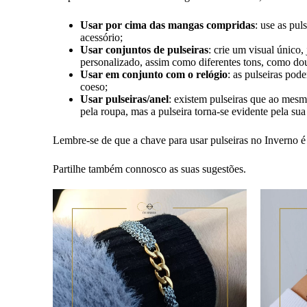
Usar por cima das mangas compridas
: use as pul
acessório;
Usar conjuntos de pulseiras
: crie um visual único
personalizado, assim como diferentes tons, como do
Usar em conjunto com o relógio
: as pulseiras pod
coeso;
Usar pulseiras/anel
: existem pulseiras que ao mesm
pela roupa, mas a pulseira torna-se evidente pela su
Lembre-se de que a chave para usar pulseiras no Inverno é 
Partilhe também connosco as suas sugestões.