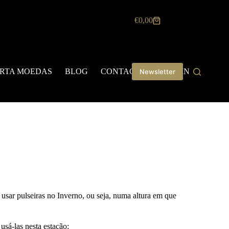
€
0,00
RTA MOEDAS
BLOG
CONTACTOS
LOGIN
Newsletter
 usar pulseiras no Inverno, ou seja, numa altura em que
usá-las nesta estação: