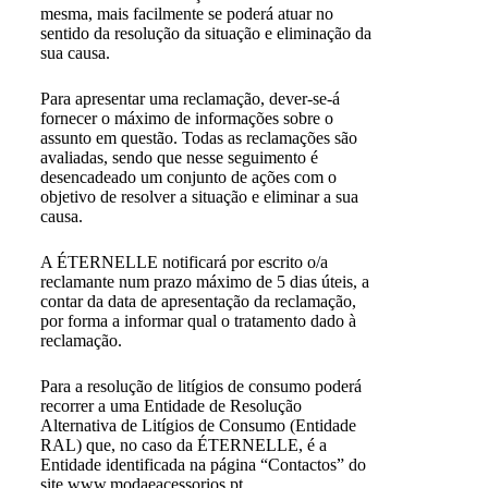
mesma, mais facilmente se poderá atuar no
sentido da resolução da situação e eliminação da
sua causa.
Para apresentar uma reclamação, dever-se-á
fornecer o máximo de informações sobre o
assunto em questão. Todas as reclamações são
avaliadas, sendo que nesse seguimento é
desencadeado um conjunto de ações com o
objetivo de resolver a situação e eliminar a sua
causa.
A ÉTERNELLE notificará por escrito o/a
reclamante num prazo máximo de 5 dias úteis, a
contar da data de apresentação da reclamação,
por forma a informar qual o tratamento dado à
reclamação.
Para a resolução de litígios de consumo poderá
recorrer a uma Entidade de Resolução
Alternativa de Litígios de Consumo (Entidade
RAL) que, no caso da ÉTERNELLE, é a
Entidade identificada na página “Contactos” do
site www.modaeacessorios.pt