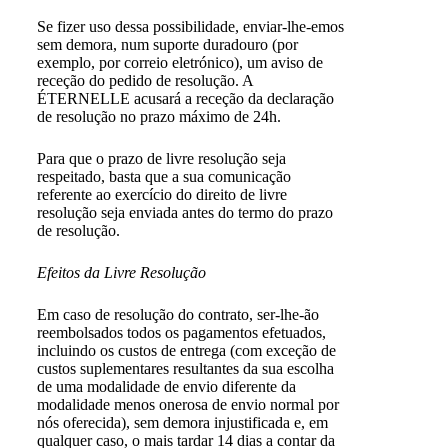
Se fizer uso dessa possibilidade, enviar-lhe-emos
sem demora, num suporte duradouro (por
exemplo, por correio eletrónico), um aviso de
receção do pedido de resolução. A
ÉTERNELLE acusará a receção da declaração
de resolução no prazo máximo de 24h.
Para que o prazo de livre resolução seja
respeitado, basta que a sua comunicação
referente ao exercício do direito de livre
resolução seja enviada antes do termo do prazo
de resolução.
Efeitos da Livre Resolução
Em caso de resolução do contrato, ser-lhe-ão
reembolsados todos os pagamentos efetuados,
incluindo os custos de entrega (com exceção de
custos suplementares resultantes da sua escolha
de uma modalidade de envio diferente da
modalidade menos onerosa de envio normal por
nós oferecida), sem demora injustificada e, em
qualquer caso, o mais tardar 14 dias a contar da