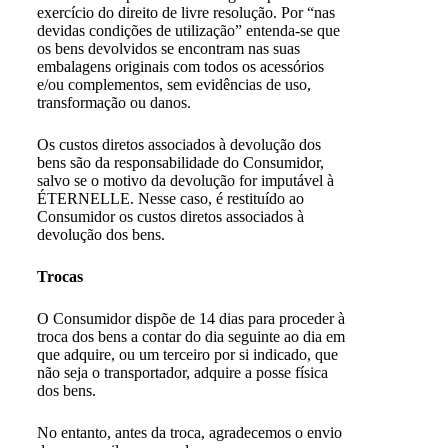
exercício do direito de livre resolução. Por “nas
devidas condições de utilização” entenda-se que
os bens devolvidos se encontram nas suas
embalagens originais com todos os acessórios
e/ou complementos, sem evidências de uso,
transformação ou danos.
Os custos diretos associados à devolução dos
bens são da responsabilidade do Consumidor,
salvo se o motivo da devolução for imputável à
ÉTERNELLE. Nesse caso, é restituído ao
Consumidor os custos diretos associados à
devolução dos bens.
Trocas
O Consumidor dispõe de 14 dias para proceder à
troca dos bens a contar do dia seguinte ao dia em
que adquire, ou um terceiro por si indicado, que
não seja o transportador, adquire a posse física
dos bens.
No entanto, antes da troca, agradecemos o envio