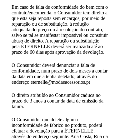
Em caso de falta de conformidade do bem com o
contrato/encomenda, o Consumidor tem direito a
que esta seja reposta sem encargos, por meio de
reparação ou de substituição, à redução
adequada do preço ou à resolução do contrato,
salvo se tal se manifestar impossível ou constituir
abuso de direito. A reparação ou substituição
pela ÉTERNELLE deverá ser realizada até ao
prazo de 60 dias após aprovação da devolução.
O Consumidor deverá denunciar a falta de
conformidade, num prazo de dois meses a contar
da data em que a tenha detetado, através do
endereço eternelle@modaeacessorios.pt
O direito atribuído ao Consumidor caduca no
prazo de 3 anos a contar da data de emissão da
fatura.
O Consumidor que detete alguma
inconformidade de fabrico no produto, poderá
efetuar a devolução para a ÉTERNELLE,
através do endereço seguinte: Ana Costa, Rua da