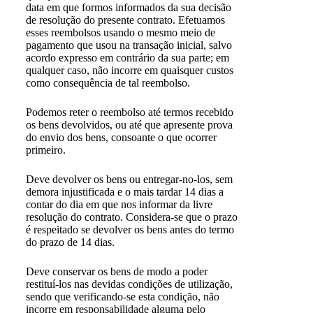
data em que formos informados da sua decisão
de resolução do presente contrato. Efetuamos
esses reembolsos usando o mesmo meio de
pagamento que usou na transação inicial, salvo
acordo expresso em contrário da sua parte; em
qualquer caso, não incorre em quaisquer custos
como consequência de tal reembolso.
Podemos reter o reembolso até termos recebido
os bens devolvidos, ou até que apresente prova
do envio dos bens, consoante o que ocorrer
primeiro.
Deve devolver os bens ou entregar-no-los, sem
demora injustificada e o mais tardar 14 dias a
contar do dia em que nos informar da livre
resolução do contrato. Considera-se que o prazo
é respeitado se devolver os bens antes do termo
do prazo de 14 dias.
Deve conservar os bens de modo a poder
restituí-los nas devidas condições de utilização,
sendo que verificando-se esta condição, não
incorre em responsabilidade alguma pelo