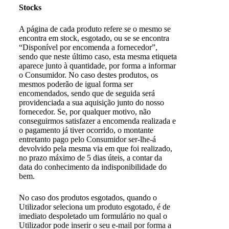
Stocks
A página de cada produto refere se o mesmo se
encontra em stock, esgotado, ou se se encontra
“Disponível por encomenda a fornecedor”,
sendo que neste último caso, esta mesma etiqueta
aparece junto à quantidade, por forma a informar
o Consumidor. No caso destes produtos, os
mesmos poderão de igual forma ser
encomendados, sendo que de seguida será
providenciada a sua aquisição junto do nosso
fornecedor. Se, por qualquer motivo, não
conseguirmos satisfazer a encomenda realizada e
o pagamento já tiver ocorrido, o montante
entretanto pago pelo Consumidor ser-lhe-á
devolvido pela mesma via em que foi realizado,
no prazo máximo de 5 dias úteis, a contar da
data do conhecimento da indisponibilidade do
bem.
No caso dos produtos esgotados, quando o
Utilizador seleciona um produto esgotado, é de
imediato despoletado um formulário no qual o
Utilizador pode inserir o seu e-mail por forma a