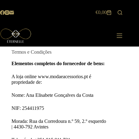
€
0,00
Termos e Condições
Elementos completos do fornecedor de bens:
A loja online www.modaeacessorios.pt é
propriedade de:
Nome: Ana Elisabete Gonçalves da Costa
NIF: 254411975
Morada: Rua da Corredoura n.º 59, 2.º esquerdo
| 4430-792 Avintes