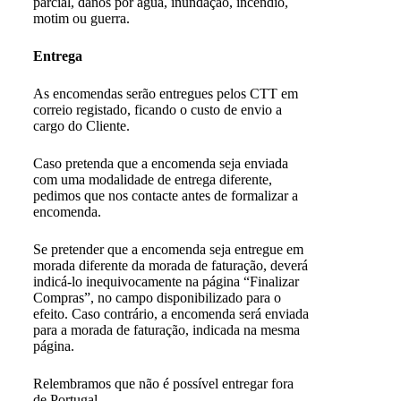
parcial, danos por água, inundação, incêndio,
motim ou guerra.
Entrega
As encomendas serão entregues pelos CTT em
correio registado, ficando o custo de envio a
cargo do Cliente.
Caso pretenda que a encomenda seja enviada
com uma modalidade de entrega diferente,
pedimos que nos contacte antes de formalizar a
encomenda.
Se pretender que a encomenda seja entregue em
morada diferente da morada de faturação, deverá
indicá-lo inequivocamente na página “Finalizar
Compras”, no campo disponibilizado para o
efeito. Caso contrário, a encomenda será enviada
para a morada de faturação, indicada na mesma
página.
Relembramos que não é possível entregar fora
de Portugal.