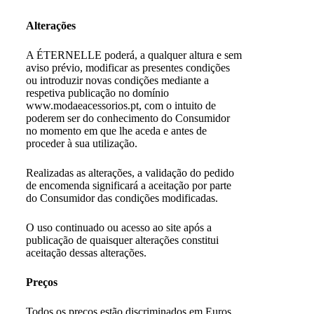
Alterações
A ÉTERNELLE poderá, a qualquer altura e sem
aviso prévio, modificar as presentes condições
ou introduzir novas condições mediante a
respetiva publicação no domínio
www.modaeacessorios.pt, com o intuito de
poderem ser do conhecimento do Consumidor
no momento em que lhe aceda e antes de
proceder à sua utilização.
Realizadas as alterações, a validação do pedido
de encomenda significará a aceitação por parte
do Consumidor das condições modificadas.
O uso continuado ou acesso ao site após a
publicação de quaisquer alterações constitui
aceitação dessas alterações.
Preços
Todos os preços estão discriminados em Euros