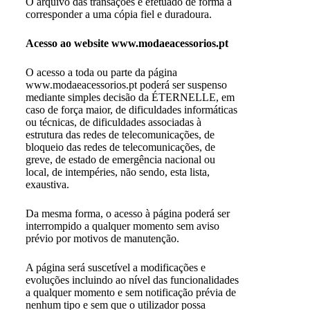
O arquivo das transações é efetuado de forma a
corresponder a uma cópia fiel e duradoura.
Acesso ao website www.modaeacessorios.pt
O acesso a toda ou parte da página
www.modaeacessorios.pt poderá ser suspenso
mediante simples decisão da ÉTERNELLE, em
caso de força maior, de dificuldades informáticas
ou técnicas, de dificuldades associadas à
estrutura das redes de telecomunicações, de
bloqueio das redes de telecomunicações, de
greve, de estado de emergência nacional ou
local, de intempéries, não sendo, esta lista,
exaustiva.
Da mesma forma, o acesso à página poderá ser
interrompido a qualquer momento sem aviso
prévio por motivos de manutenção.
A página será suscetível a modificações e
evoluções incluindo ao nível das funcionalidades
a qualquer momento e sem notificação prévia de
nenhum tipo e sem que o utilizador possa