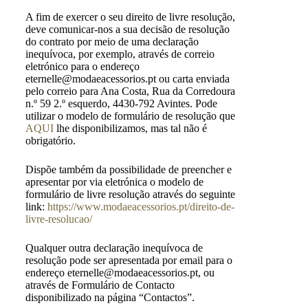
A fim de exercer o seu direito de livre resolução,
deve comunicar-nos a sua decisão de resolução
do contrato por meio de uma declaração
inequívoca, por exemplo, através de correio
eletrónico para o endereço
eternelle@modaeacessorios.pt ou carta enviada
pelo correio para Ana Costa, Rua da Corredoura
n.º 59 2.º esquerdo, 4430-792 Avintes. Pode
utilizar o modelo de formulário de resolução que
AQUI
lhe disponibilizamos, mas tal não é
obrigatório.
Dispõe também da possibilidade de preencher e
apresentar por via eletrónica o modelo de
formulário de livre resolução através do seguinte
link:
https://www.modaeacessorios.pt/direito-de-
livre-resolucao/
Qualquer outra declaração inequívoca de
resolução pode ser apresentada por email para o
endereço eternelle@modaeacessorios.pt, ou
através de Formulário de Contacto
disponibilizado na página “Contactos”.