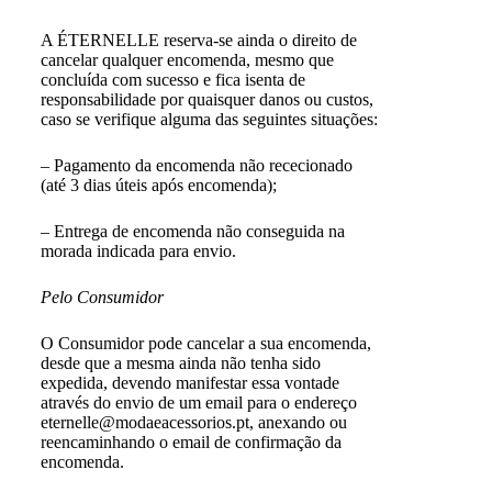
A ÉTERNELLE reserva-se ainda o direito de
cancelar qualquer encomenda, mesmo que
concluída com sucesso e fica isenta de
responsabilidade por quaisquer danos ou custos,
caso se verifique alguma das seguintes situações:
– Pagamento da encomenda não rececionado
(até 3 dias úteis após encomenda);
– Entrega de encomenda não conseguida na
morada indicada para envio.
Pelo Consumidor
O Consumidor pode cancelar a sua encomenda,
desde que a mesma ainda não tenha sido
expedida, devendo manifestar essa vontade
através do envio de um email para o endereço
eternelle@modaeacessorios.pt, anexando ou
reencaminhando o email de confirmação da
encomenda.