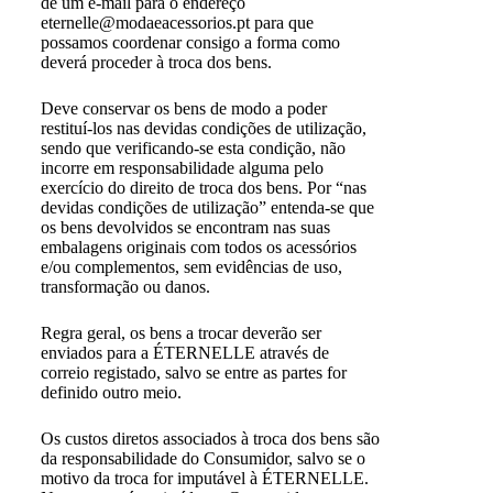
de um e-mail para o endereço
eternelle@modaeacessorios.pt para que
possamos coordenar consigo a forma como
deverá proceder à troca dos bens.
Deve conservar os bens de modo a poder
restituí-los nas devidas condições de utilização,
sendo que verificando-se esta condição, não
incorre em responsabilidade alguma pelo
exercício do direito de troca dos bens. Por “nas
devidas condições de utilização” entenda-se que
os bens devolvidos se encontram nas suas
embalagens originais com todos os acessórios
e/ou complementos, sem evidências de uso,
transformação ou danos.
Regra geral, os bens a trocar deverão ser
enviados para a ÉTERNELLE através de
correio registado, salvo se entre as partes for
definido outro meio.
Os custos diretos associados à troca dos bens são
da responsabilidade do Consumidor, salvo se o
motivo da troca for imputável à ÉTERNELLE.