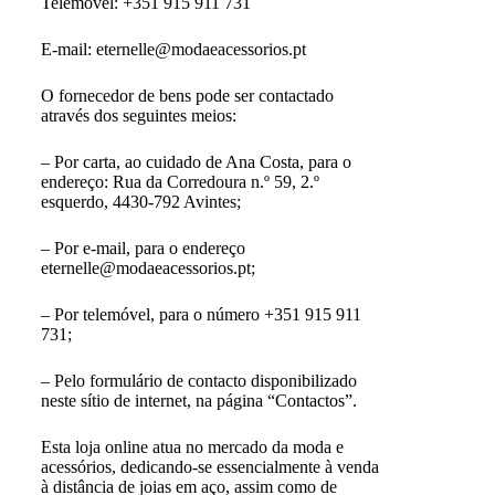
Telemóvel: +351 915 911 731
E-mail:
eternelle@modaeacessorios.pt
O fornecedor de bens pode ser contactado
através dos seguintes meios:
– Por carta, ao cuidado de Ana Costa, para o
endereço: Rua da Corredoura n.º 59, 2.º
esquerdo, 4430-792 Avintes;
– Por e-mail, para o endereço
eternelle@modaeacessorios.pt;
– Por telemóvel, para o número +351 915 911
731;
– Pelo formulário de contacto disponibilizado
neste sítio de internet, na página “Contactos”.
Esta loja online atua no mercado da moda e
acessórios, dedicando-se essencialmente à venda
à distância de joias em aço, assim como de