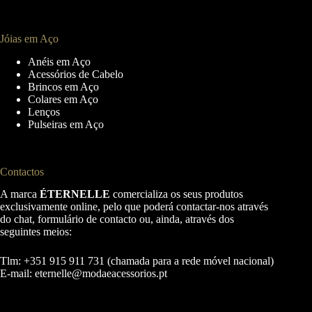
Jóias em Aço
Anéis em Aço
Acessórios de Cabelo
Brincos em Aço
Colares em Aço
Lenços
Pulseiras em Aço
Contactos
A marca
ÉTERNELLE
comercializa os seus produtos
exclusivamente online, pelo que poderá contactar-nos através
do chat, formulário de contacto ou, ainda, através dos
seguintes meios:
Tlm: +351 915 911 731 (chamada para a rede móvel nacional)
E-mail:
eternelle@modaeacessorios.pt