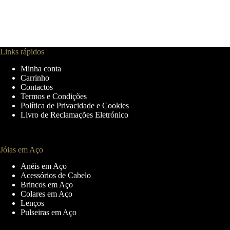
Links rápidos
Minha conta
Carrinho
Contactos
Termos e Condições
Política de Privacidade e Cookies
Livro de Reclamações Eletrónico
Jóias em Aço
Anéis em Aço
Acessórios de Cabelo
Brincos em Aço
Colares em Aço
Lenços
Pulseiras em Aço