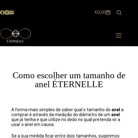
€
0,00
Como escolher um tamanho de
anel ÉTERNELLE
A forma mais simples de saber qual o tamanho do
anel
a
comprar é através da medição do diâmetro de um
anel
que já tenha e que utilize no dedo no qual pretenda vir a
usar o anel em causa.
Se a sua medida ficar entre dois tamanhos, sugerimos