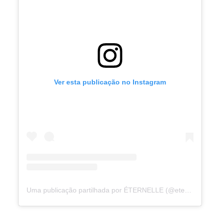
Ver esta publicação no Instagram
Uma publicação partilhada por ÉTERNELLE (@eternelle_joias_em_aco)