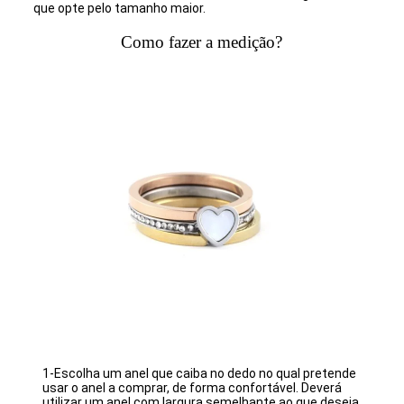
que opte pelo tamanho maior.
Como fazer a medição?
1-Escolha um anel que caiba no dedo no qual pretende
usar o anel a comprar, de forma confortável. Deverá
utilizar um anel com largura semelhante ao que deseja