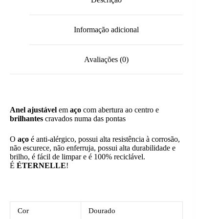
Informação adicional
Avaliações (0)
Anel ajustável
em
aço
com abertura ao centro e
brilhantes
cravados numa das pontas
O
aço
é anti-alérgico, possui alta resistência à corrosão,
não escurece, não enferruja, possui alta durabilidade e
brilho, é fácil de limpar e é 100% reciclável.
É
ÉTERNELLE
!
Cor
Dourado