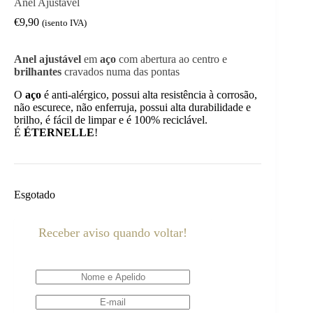
Anel Ajustável
€
9,90
(isento IVA)
Anel ajustável
em
aço
com abertura ao centro e
brilhantes
cravados numa das pontas
O
aço
é anti-alérgico, possui alta resistência à corrosão,
não escurece, não enferruja, possui alta durabilidade e
brilho, é fácil de limpar e é 100% reciclável.
É
ÉTERNELLE
!
Esgotado
Receber aviso quando voltar!