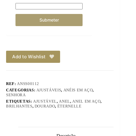
Add to Wishlist
REF:
ANSS00112
CATEGORIAS:
AJUSTÁVEIS
,
ANÉIS EM AÇO
,
SENHORA
ETIQUETAS:
AJUSTÁVEL
,
ANEL
,
ANEL EM AÇO
,
BRILHANTES
,
DOURADO
,
ÉTERNELLE
Descrição