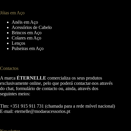
Jóias em Aço
Anéis em Aço
Acessórios de Cabelo
Brincos em Aço
Colares em Aço
Lenços
Pulseiras em Aço
Contactos
A marca
ÉTERNELLE
comercializa os seus produtos
exclusivamente online, pelo que poderá contactar-nos através
do chat, formulário de contacto ou, ainda, através dos
seguintes meios:
Tlm: +351 915 911 731 (chamada para a rede móvel nacional)
E-mail:
eternelle@modaeacessorios.pt