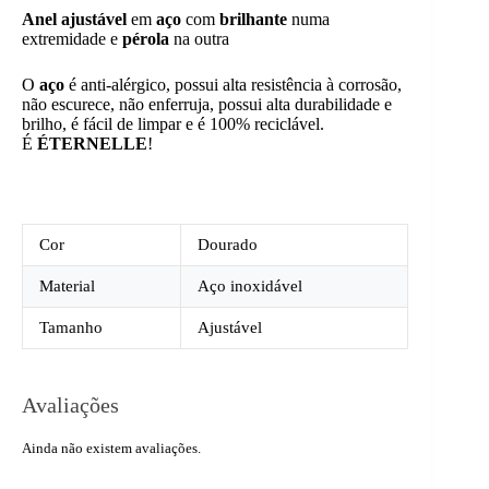
Anel
ajustável
em
aço
com
brilhante
numa
extremidade e
pérola
na outra
O
aço
é anti-alérgico, possui alta resistência à corrosão,
não escurece, não enferruja, possui alta durabilidade e
brilho, é fácil de limpar e é 100% reciclável.
É
ÉTERNELLE
!
Cor
Dourado
Material
Aço inoxidável
Tamanho
Ajustável
Avaliações
Ainda não existem avaliações.