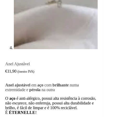
Anel Ajustável
€
11,90
(isento IVA)
Anel
ajustável
em
aço
com
brilhante
numa
extremidade e
pérola
na outra
O
aço
é anti-alérgico, possui alta resistência à corrosão,
não escurece, não enferruja, possui alta durabilidade e
brilho, é fácil de limpar e é 100% reciclável.
É
ÉTERNELLE
!