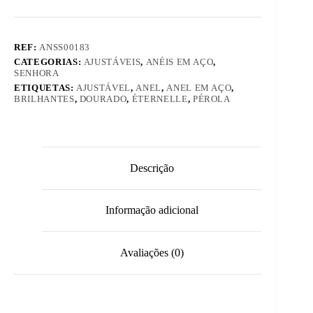
REF:
ANSS00183
CATEGORIAS:
AJUSTÁVEIS
,
ANÉIS EM AÇO
,
SENHORA
ETIQUETAS:
AJUSTÁVEL
,
ANEL
,
ANEL EM AÇO
,
BRILHANTES
,
DOURADO
,
ÉTERNELLE
,
PÉROLA
Descrição
Informação adicional
Avaliações (0)