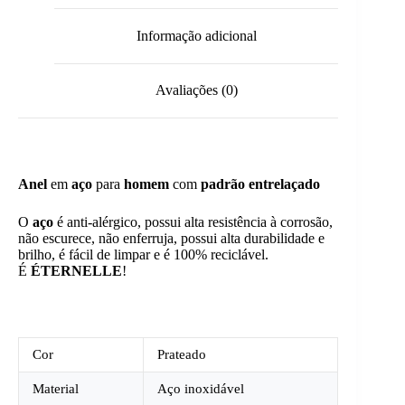
Informação adicional
Avaliações (0)
Anel
em
aço
para
homem
com
padrão entrelaçado
O
aço
é anti-alérgico, possui alta resistência à corrosão,
não escurece, não enferruja, possui alta durabilidade e
brilho, é fácil de limpar e é 100% reciclável.
É
ÉTERNELLE
!
Cor
Prateado
Material
Aço inoxidável