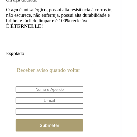
O
aço
é anti-alérgico, possui alta resistência à corrosão,
não escurece, não enferruja, possui alta durabilidade e
brilho, é fácil de limpar e é 100% reciclável.
É
ÉTERNELLE
!
Esgotado
Receber aviso quando voltar!