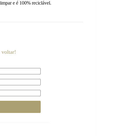
e limpar e é 100% reciclável.
voltar!