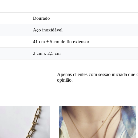
Dourado
Aço inoxidável
41 cm + 5 cm de fio extensor
2 cm x 2,5 cm
Apenas clientes com sessão iniciada que
opinião.