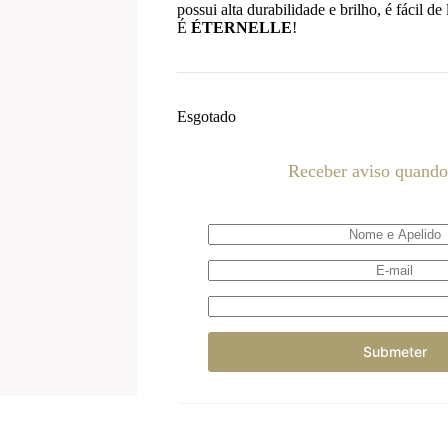
possui alta durabilidade e brilho, é fácil d
É
ÉTERNELLE
!
Esgotado
Receber aviso quando 