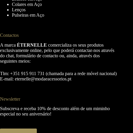
Colares em Aço
Lenços
Pulseiras em Aço
Contactos
A marca
ÉTERNELLE
comercializa os seus produtos
exclusivamente online, pelo que poderá contactar-nos através
do chat, formulário de contacto ou, ainda, através dos
seguintes meios:
Tlm: +351 915 911 731 (chamada para a rede móvel nacional)
E-mail:
eternelle@modaeacessorios.pt
Newsletter
Subscreva e receba 10% de desconto além de um miminho
especial no seu aniversário!