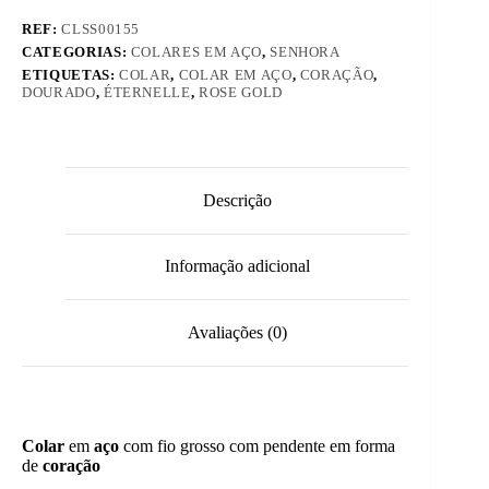
REF:
CLSS00155
CATEGORIAS:
COLARES EM AÇO
,
SENHORA
ETIQUETAS:
COLAR
,
COLAR EM AÇO
,
CORAÇÃO
,
DOURADO
,
ÉTERNELLE
,
ROSE GOLD
Descrição
Informação adicional
Avaliações (0)
Colar
em
aço
com fio grosso com pendente em forma
de
coração