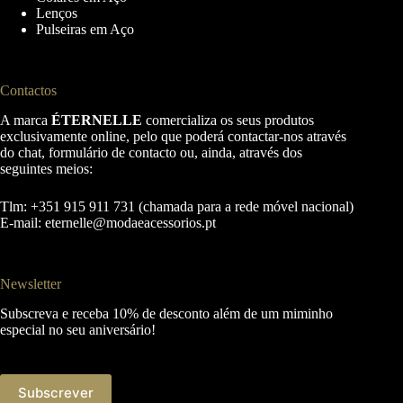
Lenços
Pulseiras em Aço
Contactos
A marca
ÉTERNELLE
comercializa os seus produtos
exclusivamente online, pelo que poderá contactar-nos através
do chat, formulário de contacto ou, ainda, através dos
seguintes meios:
Tlm: +351 915 911 731 (chamada para a rede móvel nacional)
E-mail:
eternelle@modaeacessorios.pt
Newsletter
Subscreva e receba 10% de desconto além de um miminho
especial no seu aniversário!
Subscrever