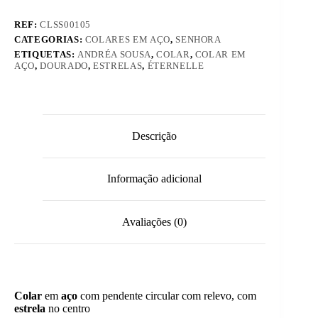
REF:
CLSS00105
CATEGORIAS:
COLARES EM AÇO
,
SENHORA
ETIQUETAS:
ANDRÉA SOUSA
,
COLAR
,
COLAR EM
AÇO
,
DOURADO
,
ESTRELAS
,
ÉTERNELLE
Descrição
Informação adicional
Avaliações (0)
Colar
em
aço
com pendente circular com relevo, com
estrela
no centro