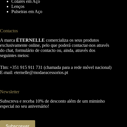
Colares em Aço
Lenços
Pulseiras em Aço
Contactos
A marca
ÉTERNELLE
comercializa os seus produtos
exclusivamente online, pelo que poderá contactar-nos através
do chat, formulário de contacto ou, ainda, através dos
seguintes meios:
Tlm: +351 915 911 731 (chamada para a rede móvel nacional)
E-mail:
eternelle@modaeacessorios.pt
Newsletter
Subscreva e receba 10% de desconto além de um miminho
especial no seu aniversário!
Subscrever