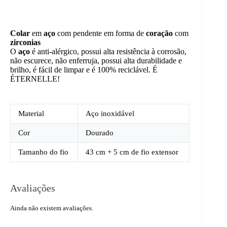
Colar
em
aço
com pendente em forma de
coração
com
zirconias
O
aço
é anti-alérgico, possui alta resistência à corrosão,
não escurece, não enferruja, possui alta durabilidade e
brilho, é fácil de limpar e é 100% reciclável. É
ÉTERNELLE!
Material
Aço inoxidável
Cor
Dourado
Tamanho do fio
43 cm + 5 cm de fio extensor
Avaliações
Ainda não existem avaliações.