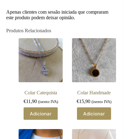
Apenas clientes com sessão iniciada que compraram
este produto podem deixar opinião.
Produtos Relacionados
Colar Catequista
Colar Handmade
€
11,90
€
15,90
(isento IVA)
(isento IVA)
Adicionar
Adicionar