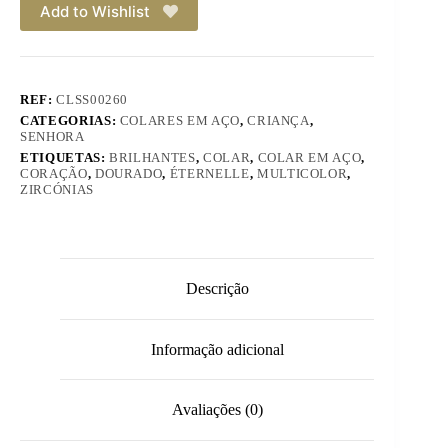
Add to Wishlist
Coração
REF:
CLSS00260
CATEGORIAS:
COLARES EM AÇO
,
CRIANÇA
,
SENHORA
ETIQUETAS:
BRILHANTES
,
COLAR
,
COLAR EM AÇO
,
CORAÇÃO
,
DOURADO
,
ÉTERNELLE
,
MULTICOLOR
,
ZIRCÓNIAS
Descrição
Informação adicional
Avaliações (0)