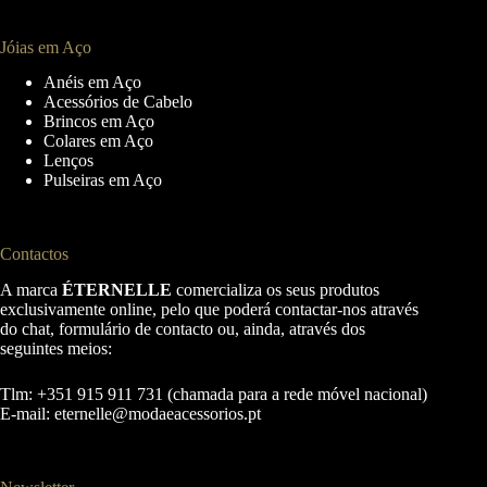
Jóias em Aço
Anéis em Aço
Acessórios de Cabelo
Brincos em Aço
Colares em Aço
Lenços
Pulseiras em Aço
Contactos
A marca
ÉTERNELLE
comercializa os seus produtos
exclusivamente online, pelo que poderá contactar-nos através
do chat, formulário de contacto ou, ainda, através dos
seguintes meios:
Tlm: +351 915 911 731 (chamada para a rede móvel nacional)
E-mail:
eternelle@modaeacessorios.pt