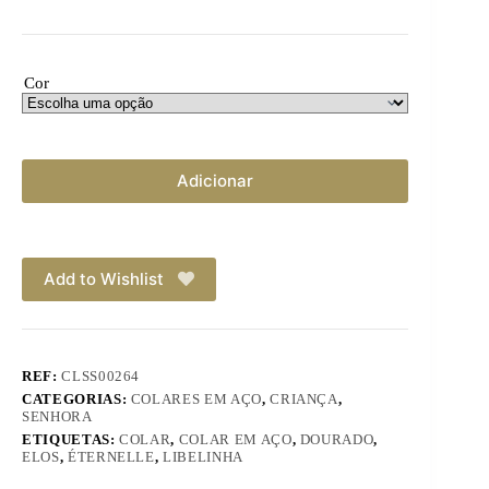
Cor
Adicionar
Add to Wishlist
REF:
CLSS00264
CATEGORIAS:
COLARES EM AÇO
,
CRIANÇA
,
SENHORA
ETIQUETAS:
COLAR
,
COLAR EM AÇO
,
DOURADO
,
ELOS
,
ÉTERNELLE
,
LIBELINHA