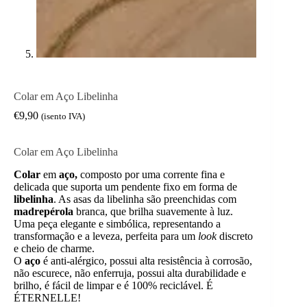
Colar em Aço Libelinha
€
9,90
(isento IVA)
Colar em Aço Libelinha
Colar
em
aço,
composto por uma corrente fina e
delicada que suporta um pendente fixo em forma de
libelinha
. As asas da libelinha são preenchidas com
madrepérola
branca, que brilha suavemente à luz.
Uma peça elegante e simbólica, representando a
transformação e a leveza, perfeita para um
look
discreto
e cheio de charme.
O
aço
é anti-alérgico, possui alta resistência à corrosão,
não escurece, não enferruja, possui alta durabilidade e
brilho, é fácil de limpar e é 100% reciclável. É
ÉTERNELLE!