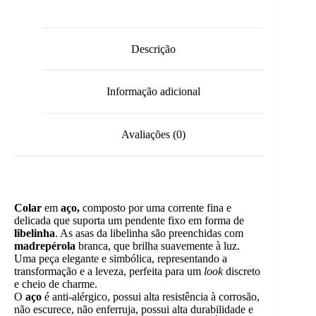
Descrição
Informação adicional
Avaliações (0)
Colar
em
aço,
composto por uma corrente fina e
delicada que suporta um pendente fixo em forma de
libelinha
. As asas da libelinha são preenchidas com
madrepérola
branca, que brilha suavemente à luz.
Uma peça elegante e simbólica, representando a
transformação e a leveza, perfeita para um
look
discreto
e cheio de charme.
O
aço
é anti-alérgico, possui alta resistência à corrosão,
não escurece, não enferruja, possui alta durabilidade e