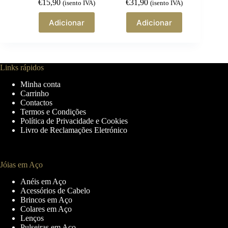
€
15,90
€
31,90
(isento IVA)
(isento IVA)
Adicionar
Adicionar
Links rápidos
Minha conta
Carrinho
Contactos
Termos e Condições
Política de Privacidade e Cookies
Livro de Reclamações Eletrónico
Jóias em Aço
Anéis em Aço
Acessórios de Cabelo
Brincos em Aço
Colares em Aço
Lenços
Pulseiras em Aço