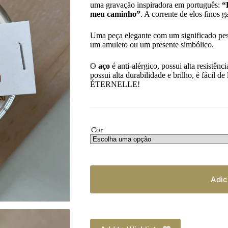
uma gravação inspiradora em português:
“
meu caminho”
. A corrente de elos finos 
Uma peça elegante com um significado pes
um amuleto ou um presente simbólico.
O
aço
é anti-alérgico, possui alta resistênc
possui alta durabilidade e brilho, é fácil d
ÉTERNELLE!
Cor
Adic