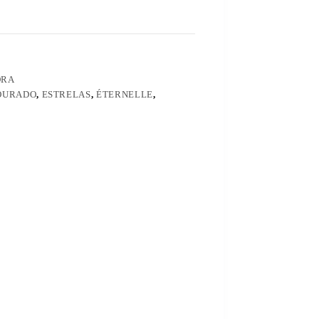
ORA
OURADO
,
ESTRELAS
,
ÉTERNELLE
,