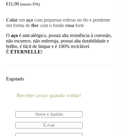
€
11,90
(isento IVA)
Colar
em
aço
com pequenas esferas no fio e pendente
em forma de
flor
com o fundo
rosa
forte
O
aço
é anti-alérgico, possui alta resistência à corrosão,
não escurece, não enferruja, possui alta durabilidade e
brilho, é fácil de limpar e é 100% reciclável.
É
ÉTERNELLE
!
Esgotado
Receber aviso quando voltar!