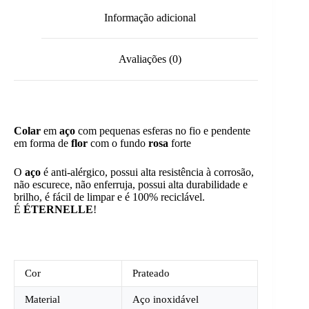
Informação adicional
Avaliações (0)
Colar
em
aço
com pequenas esferas no fio e pendente
em forma de
flor
com o fundo
rosa
forte
O
aço
é anti-alérgico, possui alta resistência à corrosão,
não escurece, não enferruja, possui alta durabilidade e
brilho, é fácil de limpar e é 100% reciclável.
É
ÉTERNELLE
!
Cor
Prateado
Material
Aço inoxidável