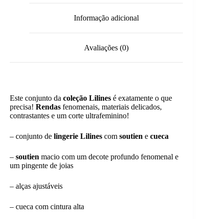
Informação adicional
Avaliações (0)
Este conjunto da
coleção Lilines
é exatamente o que
precisa!
Rendas
fenomenais, materiais delicados,
contrastantes e um corte ultrafeminino!
– conjunto de
lingerie Lilines
com
soutien
e
cueca
–
soutien
macio com um decote profundo fenomenal e
um pingente de joias
– alças ajustáveis
– cueca com cintura alta