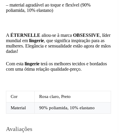
– material agradável ao toque e flexível (90%
poliamida, 10% elastano)
A
ÉTERNELLE
aliou-se à marca
OBSESSIVE
, líder
mundial em
lingerie
, que significa inspiração para as
mulheres. Elegância e sensualidade estão agora de mãos
dadas!
Com esta
lingerie
terá os melhores tecidos e bordados
com uma ótima relação qualidade-preço.
Cor
Rosa claro, Preto
Material
90% poliamida, 10% elastano
Avaliações