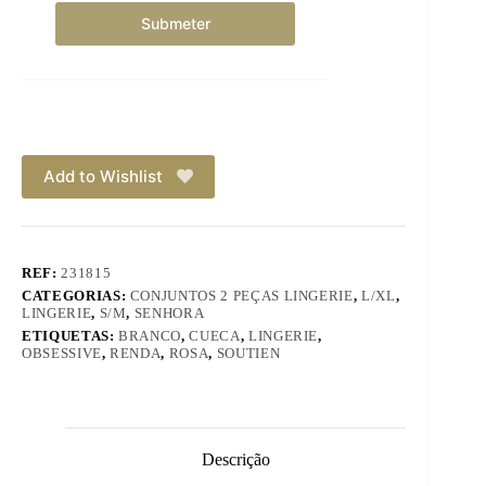
Add to Wishlist
REF:
231815
CATEGORIAS:
CONJUNTOS 2 PEÇAS LINGERIE
,
L/XL
,
LINGERIE
,
S/M
,
SENHORA
ETIQUETAS:
BRANCO
,
CUECA
,
LINGERIE
,
OBSESSIVE
,
RENDA
,
ROSA
,
SOUTIEN
Descrição