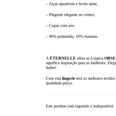
– Alças ajustáveis e fecho atrás;
– Pingente elegante ao centro;
– Copas com aro;
– 90% poliamida, 10% elastano.
A
ÉTERNELLE
aliou-se à marca
OBSE
significa inspiração para as mulheres. Ele
dadas!
Com esta
lingerie
terá os melhores tecido
qualidade-preço.
Este produto está esgotado e indisponível.