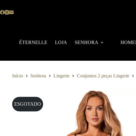
Pular
para
o
conteúdo
ÉTERNELLE
LOJA
SENHORA
HOME
Início
Senhora
Lingerie
Conjuntos 2 peças Lingerie
ESGOTADO