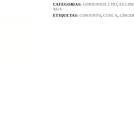
CATEGORIAS:
CONJUNTOS 2 PEÇAS LIN
XS/S
ETIQUETAS:
CONJUNTO
,
CUECA
,
LINGE