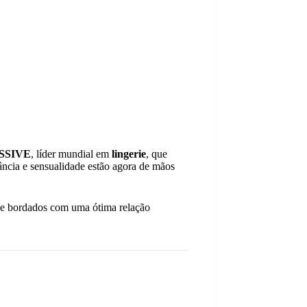
SSIVE
, líder mundial em
lingerie
, que
gância e sensualidade estão agora de mãos
s e bordados com uma ótima relação