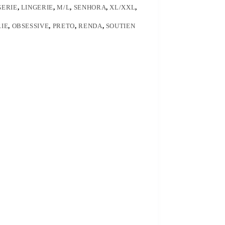
GERIE
,
LINGERIE
,
M/L
,
SENHORA
,
XL/XXL
,
RIE
,
OBSESSIVE
,
PRETO
,
RENDA
,
SOUTIEN