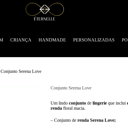
M
CRIANÇA
HANDMADE
PERSONALIZADAS
PO
Conjunto Serena Love
Conjunto Serena Love
Um lindo
conjunto
de
lingerie
que inclui
renda
floral macia.
– Conjunto de
renda Serena
Love;