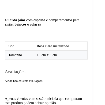
Guarda joias
com
espelho
e compartimentos para
anéis, brincos
e
colares
Cor
Rosa claro metalizado
Tamanho
10 cm x 5 cm
Avaliações
Ainda não existem avaliações.
Apenas clientes com sessão iniciada que compraram
este produto podem deixar opinião.