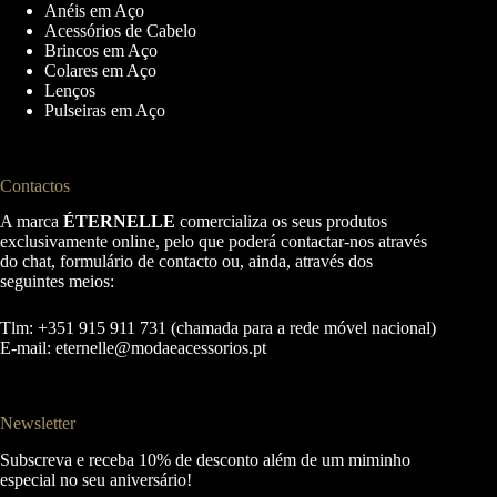
Anéis em Aço
Acessórios de Cabelo
Brincos em Aço
Colares em Aço
Lenços
Pulseiras em Aço
Contactos
A marca
ÉTERNELLE
comercializa os seus produtos
exclusivamente online, pelo que poderá contactar-nos através
do chat, formulário de contacto ou, ainda, através dos
seguintes meios:
Tlm: +351 915 911 731 (chamada para a rede móvel nacional)
E-mail:
eternelle@modaeacessorios.pt
Newsletter
Subscreva e receba 10% de desconto além de um miminho
especial no seu aniversário!