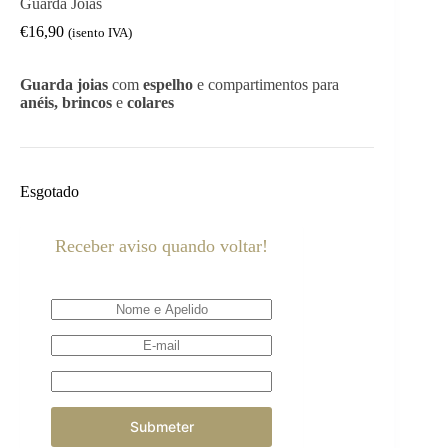
Guarda Joias
€
16,90
(isento IVA)
Guarda joias
com
espelho
e compartimentos para
anéis, brincos
e
colares
Esgotado
Receber aviso quando voltar!