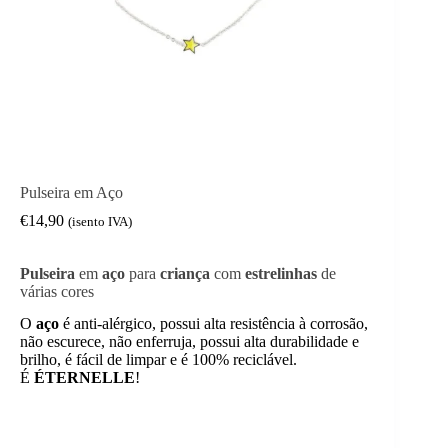
Pulseira em Aço
€
14,90
(isento IVA)
Pulseira
em
aço
para
criança
com
estrelinhas
de
várias cores
O
aço
é anti-alérgico, possui alta resistência à corrosão,
não escurece, não enferruja, possui alta durabilidade e
brilho, é fácil de limpar e é 100% reciclável.
É
ÉTERNELLE
!