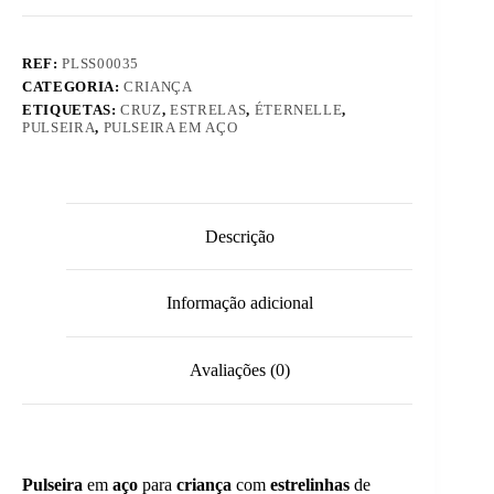
REF:
PLSS00035
CATEGORIA:
CRIANÇA
ETIQUETAS:
CRUZ
,
ESTRELAS
,
ÉTERNELLE
,
PULSEIRA
,
PULSEIRA EM AÇO
Descrição
Informação adicional
Avaliações (0)
Pulseira
em
aço
para
criança
com
estrelinhas
de