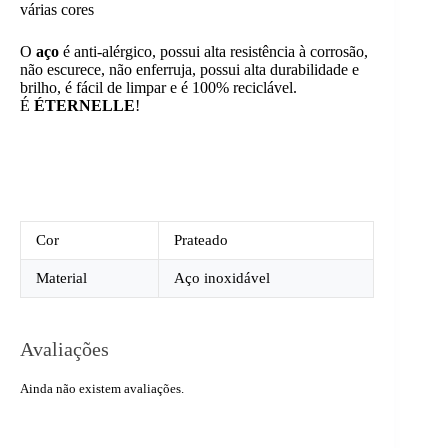
várias cores
O
aço
é anti-alérgico, possui alta resistência à corrosão,
não escurece, não enferruja, possui alta durabilidade e
brilho, é fácil de limpar e é 100% reciclável.
É
ÉTERNELLE
!
Cor
Prateado
Material
Aço inoxidável
Avaliações
Ainda não existem avaliações.