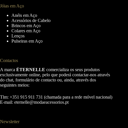
Jóias em Aço
Anéis em Aço
Acessórios de Cabelo
Brincos em Aço
Colares em Aço
Lenços
Pulseiras em Aço
Contactos
A marca
ÉTERNELLE
comercializa os seus produtos
exclusivamente online, pelo que poderá contactar-nos através
do chat, formulário de contacto ou, ainda, através dos
seguintes meios:
Tlm: +351 915 911 731 (chamada para a rede móvel nacional)
E-mail:
eternelle@modaeacessorios.pt
Newsletter