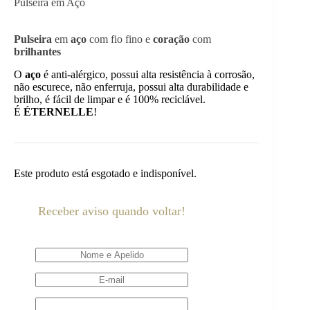
Pulseira em Aço
Pulseira
em
aço
com fio fino e
coração
com
brilhantes
O
aço
é anti-alérgico, possui alta resistência à corrosão,
não escurece, não enferruja, possui alta durabilidade e
brilho, é fácil de limpar e é 100% reciclável.
É
ÉTERNELLE
!
Este produto está esgotado e indisponível.
Receber aviso quando voltar!