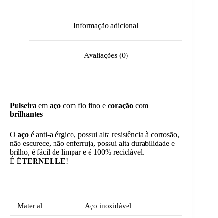
Informação adicional
Avaliações (0)
Pulseira
em
aço
com fio fino e
coração
com
brilhantes
O
aço
é anti-alérgico, possui alta resistência à corrosão,
não escurece, não enferruja, possui alta durabilidade e
brilho, é fácil de limpar e é 100% reciclável.
É
ÉTERNELLE
!
Material
Aço inoxidável