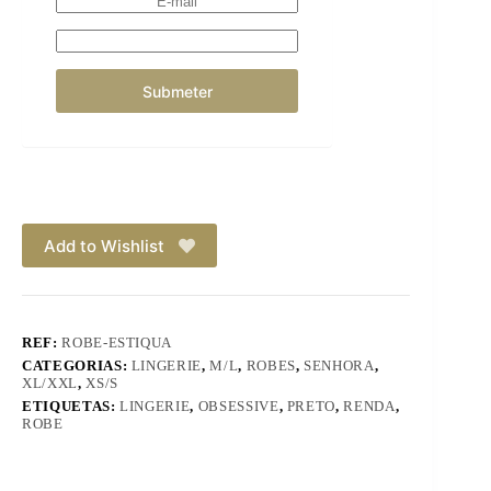
Add to Wishlist
REF:
ROBE-ESTIQUA
CATEGORIAS:
LINGERIE
,
M/L
,
ROBES
,
SENHORA
,
XL/XXL
,
XS/S
ETIQUETAS:
LINGERIE
,
OBSESSIVE
,
PRETO
,
RENDA
,
ROBE