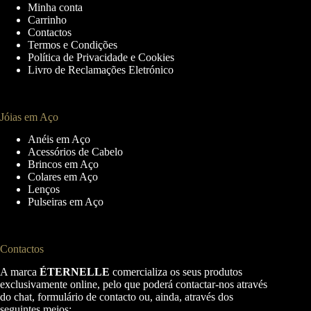
Minha conta
Carrinho
Contactos
Termos e Condições
Política de Privacidade e Cookies
Livro de Reclamações Eletrónico
Jóias em Aço
Anéis em Aço
Acessórios de Cabelo
Brincos em Aço
Colares em Aço
Lenços
Pulseiras em Aço
Contactos
A marca
ÉTERNELLE
comercializa os seus produtos
exclusivamente online, pelo que poderá contactar-nos através
do chat, formulário de contacto ou, ainda, através dos
seguintes meios: