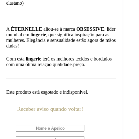
elastano)
A
ÉTERNELLE
aliou-se à marca
OBSESSIVE
, líder
mundial em
lingerie
, que significa inspiração para as
mulheres. Elegância e sensualidade estão agora de mãos
dadas!
Com esta
lingerie
terá os melhores tecidos e bordados
com uma ótima relação qualidade-preço.
Este produto está esgotado e indisponível.
Receber aviso quando voltar!