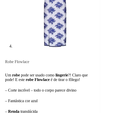
Robe Flowlace
Um
robe
pode ser usado como
lingerie
?! Claro que
pode! E este
robe Flowlace
é de tirar o fôlego!
– Corte incrível – todo o corpo parece divino
– Fantástica cor azul
–
Renda
translúcida