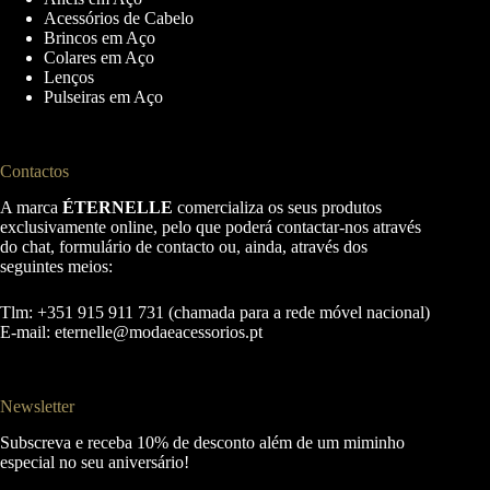
Acessórios de Cabelo
Brincos em Aço
Colares em Aço
Lenços
Pulseiras em Aço
Contactos
A marca
ÉTERNELLE
comercializa os seus produtos
exclusivamente online, pelo que poderá contactar-nos através
do chat, formulário de contacto ou, ainda, através dos
seguintes meios:
Tlm: +351 915 911 731 (chamada para a rede móvel nacional)
E-mail:
eternelle@modaeacessorios.pt
Newsletter
Subscreva e receba 10% de desconto além de um miminho
especial no seu aniversário!