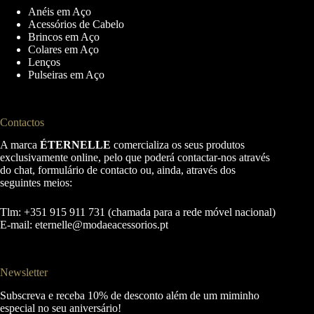
Anéis em Aço
Acessórios de Cabelo
Brincos em Aço
Colares em Aço
Lenços
Pulseiras em Aço
Contactos
A marca
ÉTERNELLE
comercializa os seus produtos
exclusivamente online, pelo que poderá contactar-nos através
do chat, formulário de contacto ou, ainda, através dos
seguintes meios:
Tlm: +351 915 911 731 (chamada para a rede móvel nacional)
E-mail:
eternelle@modaeacessorios.pt
Newsletter
Subscreva e receba 10% de desconto além de um miminho
especial no seu aniversário!