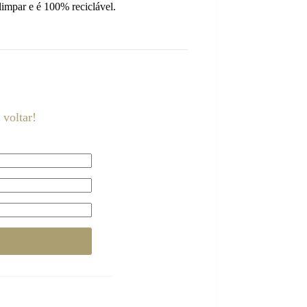
e limpar e é 100% reciclável.
voltar!