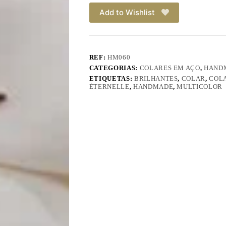
Add to Wishlist
REF:
HM060
CATEGORIAS:
COLARES EM AÇO
,
HAND
ETIQUETAS:
BRILHANTES
,
COLAR
,
COL
ÉTERNELLE
,
HANDMADE
,
MULTICOLOR