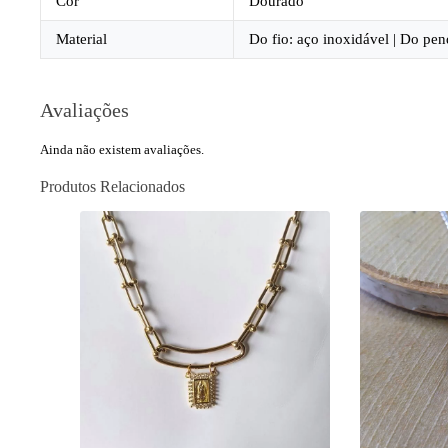
Cor
Dourado
Material
Do fio: aço inoxidável | Do pen
Avaliações
Ainda não existem avaliações.
Produtos Relacionados