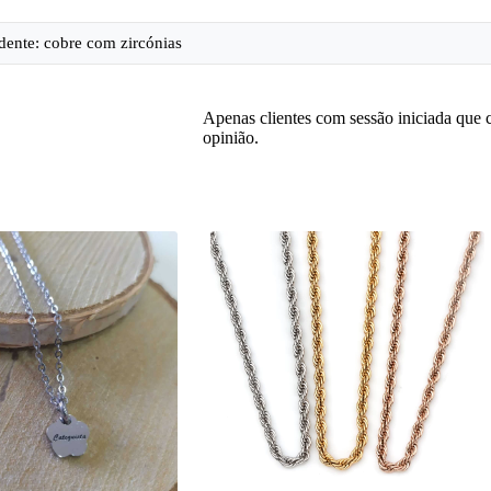
dente: cobre com zircónias
Apenas clientes com sessão iniciada que
opinião.