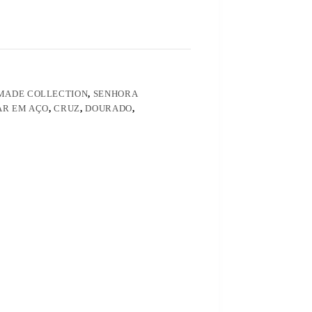
MADE COLLECTION
,
SENHORA
AR EM AÇO
,
CRUZ
,
DOURADO
,