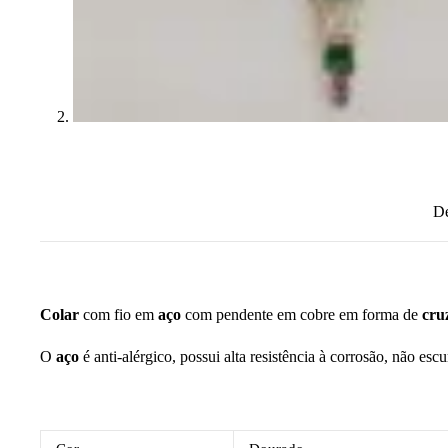
De
Colar
com fio em
aço
com pendente em cobre em forma de
cru
O
aço
é anti-alérgico, possui alta resistência à corrosão, não esc