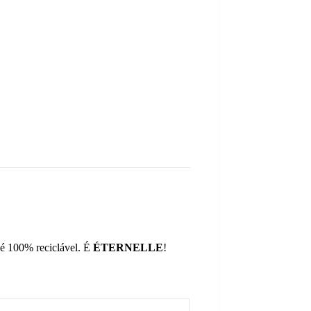
 e é 100% reciclável. É
ÉTERNELLE
!