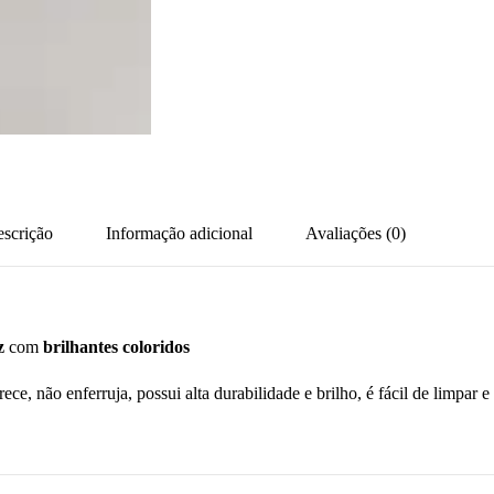
scrição
Informação adicional
Avaliações (0)
z
com
brilhantes coloridos
urece, não enferruja, possui alta durabilidade e brilho, é fácil de limpar