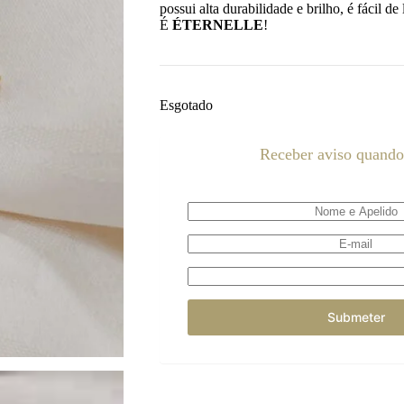
possui alta durabilidade e brilho, é fácil d
É
ÉTERNELLE
!
Esgotado
Receber aviso quando 