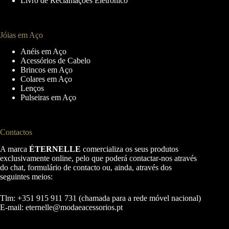
Livro de Reclamações Eletrónico
Jóias em Aço
Anéis em Aço
Acessórios de Cabelo
Brincos em Aço
Colares em Aço
Lenços
Pulseiras em Aço
Contactos
A marca
ÉTERNELLE
comercializa os seus produtos
exclusivamente online, pelo que poderá contactar-nos através
do chat, formulário de contacto ou, ainda, através dos
seguintes meios:
Tlm: +351 915 911 731 (chamada para a rede móvel nacional)
E-mail:
eternelle@modaeacessorios.pt