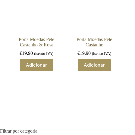
Porta Moedas Pele
Porta Moedas Pele
Castanho & Rosa
Castanho
€
19,90
€
19,90
(isento IVA)
(isento IVA)
Adicionar
Adicionar
Filtrar por categoria