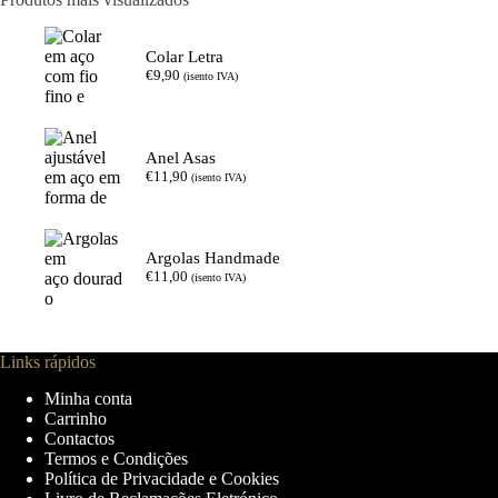
Colar Letra
€
9,90
(isento IVA)
Anel Asas
€
11,90
(isento IVA)
Argolas Handmade
€
11,00
(isento IVA)
Links rápidos
Minha conta
Carrinho
Contactos
Termos e Condições
Política de Privacidade e Cookies