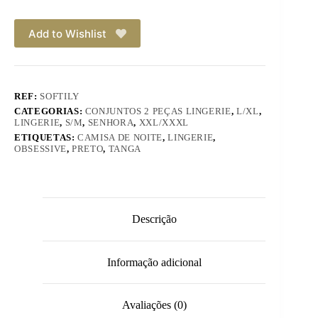
Add to Wishlist
REF:
SOFTILY
CATEGORIAS:
CONJUNTOS 2 PEÇAS LINGERIE
,
L/XL
,
LINGERIE
,
S/M
,
SENHORA
,
XXL/XXXL
ETIQUETAS:
CAMISA DE NOITE
,
LINGERIE
,
OBSESSIVE
,
PRETO
,
TANGA
Descrição
Informação adicional
Avaliações (0)