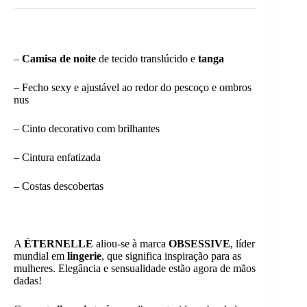
–
Camisa de noite
de tecido translúcido e
tanga
– Fecho sexy e ajustável ao redor do pescoço e ombros
nus
– Cinto decorativo com brilhantes
– Cintura enfatizada
– Costas descobertas
A
ÉTERNELLE
aliou-se à marca
OBSESSIVE
, líder
mundial em
lingerie
, que significa inspiração para as
mulheres. Elegância e sensualidade estão agora de mãos
dadas!