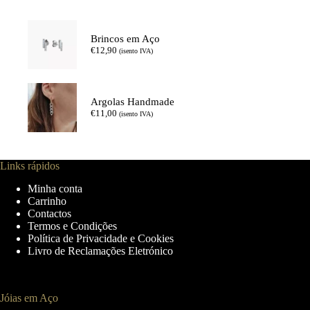
Brincos em Aço
€
12,90
(isento IVA)
Argolas Handmade
€
11,00
(isento IVA)
Links rápidos
Minha conta
Carrinho
Contactos
Termos e Condições
Política de Privacidade e Cookies
Livro de Reclamações Eletrónico
Jóias em Aço