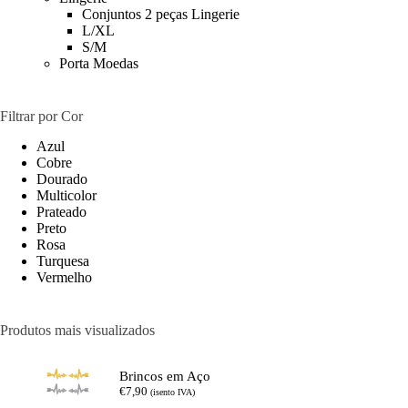
Conjuntos 2 peças Lingerie
L/XL
S/M
Porta Moedas
Filtrar por Cor
Azul
Cobre
Dourado
Multicolor
Prateado
Preto
Rosa
Turquesa
Vermelho
Produtos mais visualizados
Brincos em Aço
€
7,90
(isento IVA)