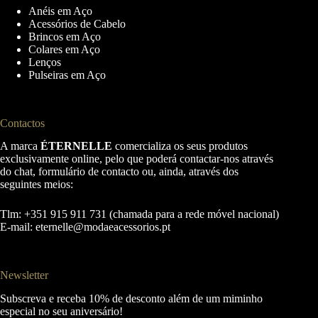
Anéis em Aço
Acessórios de Cabelo
Brincos em Aço
Colares em Aço
Lenços
Pulseiras em Aço
Contactos
A marca
ÉTERNELLE
comercializa os seus produtos
exclusivamente online, pelo que poderá contactar-nos através
do chat, formulário de contacto ou, ainda, através dos
seguintes meios:
Tlm: +351 915 911 731 (chamada para a rede móvel nacional)
E-mail:
eternelle@modaeacessorios.pt
Newsletter
Subscreva e receba 10% de desconto além de um miminho
especial no seu aniversário!