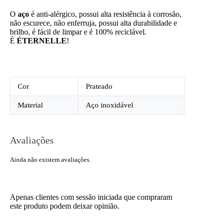
O
aço
é anti-alérgico, possui alta resistência à corrosão,
não escurece, não enferruja, possui alta durabilidade e
brilho, é fácil de limpar e é 100% reciclável.
É
ÉTERNELLE
!
Cor
Prateado
Material
Aço inoxidável
Avaliações
Ainda não existem avaliações.
Apenas clientes com sessão iniciada que compraram
este produto podem deixar opinião.