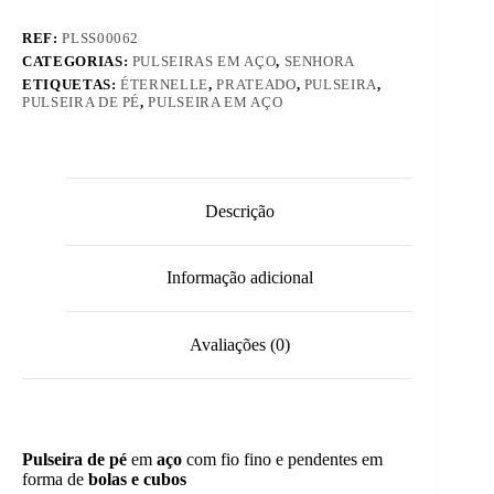
REF:
PLSS00062
CATEGORIAS:
PULSEIRAS EM AÇO
,
SENHORA
ETIQUETAS:
ÉTERNELLE
,
PRATEADO
,
PULSEIRA
,
PULSEIRA DE PÉ
,
PULSEIRA EM AÇO
Descrição
Informação adicional
Avaliações (0)
Pulseira de pé
em
aço
com fio fino e pendentes em
forma de
bolas e cubos