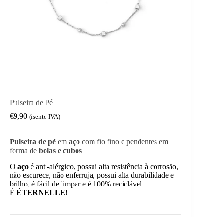
Pulseira de Pé
€
9,90
(isento IVA)
Pulseira de pé
em
aço
com fio fino e pendentes em
forma de
bolas e cubos
O
aço
é anti-alérgico, possui alta resistência à corrosão,
não escurece, não enferruja, possui alta durabilidade e
brilho, é fácil de limpar e é 100% reciclável.
É
ÉTERNELLE
!