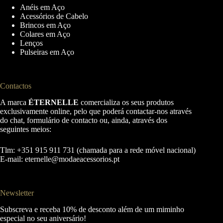
Anéis em Aço
Acessórios de Cabelo
Brincos em Aço
Colares em Aço
Lenços
Pulseiras em Aço
Contactos
A marca
ÉTERNELLE
comercializa os seus produtos
exclusivamente online, pelo que poderá contactar-nos através
do chat, formulário de contacto ou, ainda, através dos
seguintes meios:
Tlm: +351 915 911 731 (chamada para a rede móvel nacional)
E-mail:
eternelle@modaeacessorios.pt
Newsletter
Subscreva e receba 10% de desconto além de um miminho
especial no seu aniversário!