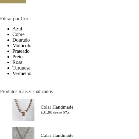
Filtrar por Cor
Azul
Cobre
Dourado
Multicolor
Prateado
Preto
Rosa
Turquesa
Vermelho
Produtos mais visualizados
Colar Handmade
€
31,90
(isento IVA)
Colar Handmade