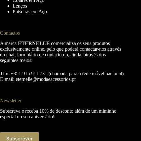
Colares em Aço
Lenços
Pulseiras em Aço
Contactos
A marca
ÉTERNELLE
comercializa os seus produtos
exclusivamente online, pelo que poderá contactar-nos através
do chat, formulário de contacto ou, ainda, através dos
seguintes meios:
Tlm: +351 915 911 731 (chamada para a rede móvel nacional)
E-mail:
eternelle@modaeacessorios.pt
Newsletter
Subscreva e receba 10% de desconto além de um miminho
especial no seu aniversário!
Subscrever