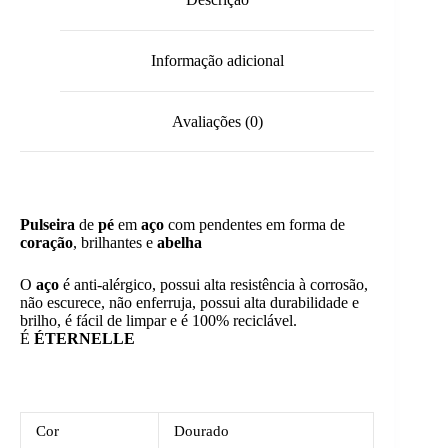
Informação adicional
Avaliações (0)
Pulseira
de
pé
em
aço
com pendentes em forma de
coração
, brilhantes e
abelha
O
aço
é anti-alérgico, possui alta resistência à corrosão,
não escurece, não enferruja, possui alta durabilidade e
brilho, é fácil de limpar e é 100% reciclável.
É
ÉTERNELLE
Cor
Dourado