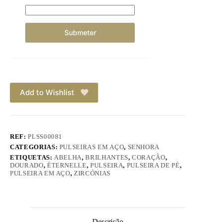
Add to Wishlist
REF:
PLSS00081
CATEGORIAS:
PULSEIRAS EM AÇO
,
SENHORA
ETIQUETAS:
ABELHA
,
BRILHANTES
,
CORAÇÃO
,
DOURADO
,
ÉTERNELLE
,
PULSEIRA
,
PULSEIRA DE PÉ
,
PULSEIRA EM AÇO
,
ZIRCÓNIAS
Descrição