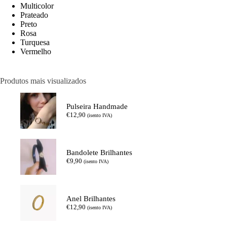
Multicolor
Prateado
Preto
Rosa
Turquesa
Vermelho
Produtos mais visualizados
Pulseira Handmade
€
12,90
(isento IVA)
Bandolete Brilhantes
€
9,90
(isento IVA)
Anel Brilhantes
€
12,90
(isento IVA)