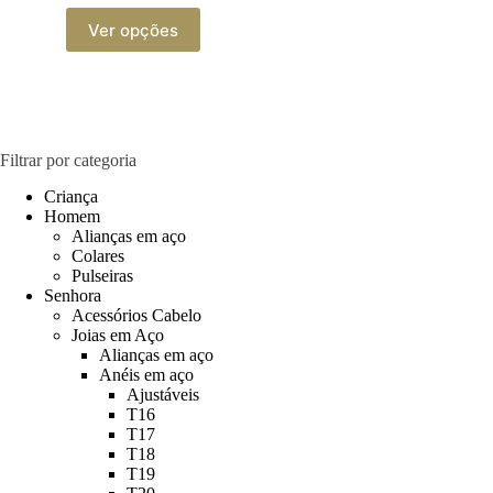
This
Ver opções
product
has
multiple
variants.
The
options
may
Filtrar por categoria
be
chosen
Criança
on
Homem
the
Alianças em aço
product
Colares
page
Pulseiras
Senhora
Acessórios Cabelo
Joias em Aço
Alianças em aço
Anéis em aço
Ajustáveis
T16
T17
T18
T19