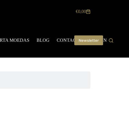
€
0,00
Carrinho
de
compras
RTA MOEDAS
BLOG
CONTACTOS
LOGIN
Newsletter