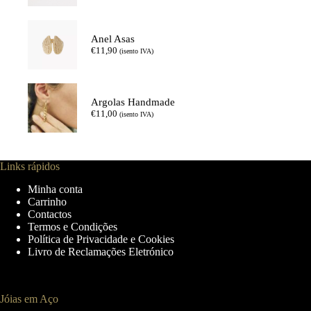
Anel Asas
€
11,90
(isento IVA)
Argolas Handmade
€
11,00
(isento IVA)
Links rápidos
Minha conta
Carrinho
Contactos
Termos e Condições
Política de Privacidade e Cookies
Livro de Reclamações Eletrónico
Jóias em Aço