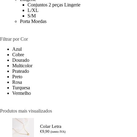
Conjuntos 2 peças Lingerie
L/XL
S/M
Porta Moedas
Filtrar por Cor
Azul
Cobre
Dourado
Multicolor
Prateado
Preto
Rosa
Turquesa
Vermelho
Produtos mais visualizados
Colar Letra
€
9,90
(isento IVA)