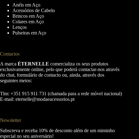
Anéis em Aço
Acessórios de Cabelo
Brincos em Aço
Colares em Aço
Lenços
Pulseiras em Aço
Contactos
A marca
ÉTERNELLE
comercializa os seus produtos
exclusivamente online, pelo que poderá contactar-nos através
do chat, formulário de contacto ou, ainda, através dos
seguintes meios:
Tlm: +351 915 911 731 (chamada para a rede móvel nacional)
E-mail:
eternelle@modaeacessorios.pt
Newsletter
Subscreva e receba 10% de desconto além de um miminho
especial no seu aniversário!