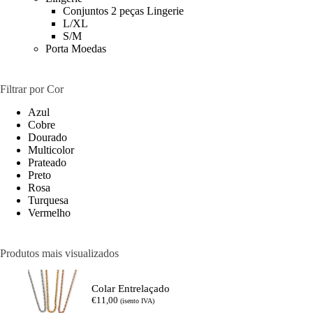
Conjuntos 2 peças Lingerie
L/XL
S/M
Porta Moedas
Filtrar por Cor
Azul
Cobre
Dourado
Multicolor
Prateado
Preto
Rosa
Turquesa
Vermelho
Produtos mais visualizados
Colar Entrelaçado
€
11,00
(isento IVA)