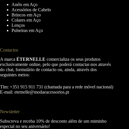
Anéis em Aço
Acessórios de Cabelo
Brincos em Aço
Colares em Aço
Lenços
Pulseiras em Aço
Contactos
A marca
ÉTERNELLE
comercializa os seus produtos
exclusivamente online, pelo que poderá contactar-nos através
do chat, formulário de contacto ou, ainda, através dos
seguintes meios:
Tlm: +351 915 911 731 (chamada para a rede móvel nacional)
E-mail:
eternelle@modaeacessorios.pt
Newsletter
Subscreva e receba 10% de desconto além de um miminho
especial no seu aniversário!