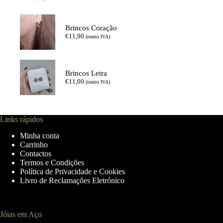
Brincos Coração
€
11,90
(isento IVA)
Brincos Letra
€
11,00
(isento IVA)
Links rápidos
Minha conta
Carrinho
Contactos
Termos e Condições
Política de Privacidade e Cookies
Livro de Reclamações Eletrónico
Jóias em Aço