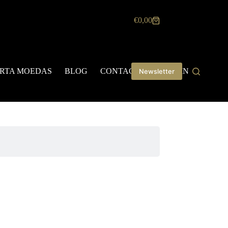
€
0,00
Carrinho
de
compras
RTA MOEDAS
BLOG
CONTACTOS
LOGIN
Newsletter