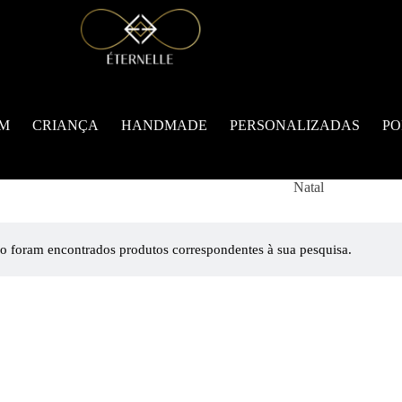
M
CRIANÇA
HANDMADE
PERSONALIZADAS
PO
Natal
o foram encontrados produtos correspondentes à sua pesquisa.