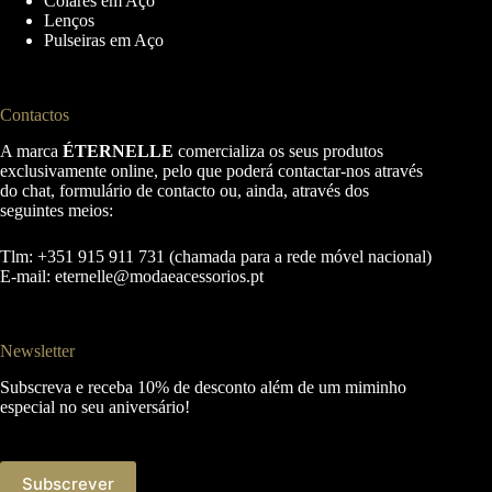
Colares em Aço
Lenços
Pulseiras em Aço
Contactos
A marca
ÉTERNELLE
comercializa os seus produtos
exclusivamente online, pelo que poderá contactar-nos através
do chat, formulário de contacto ou, ainda, através dos
seguintes meios:
Tlm: +351 915 911 731 (chamada para a rede móvel nacional)
E-mail:
eternelle@modaeacessorios.pt
Newsletter
Subscreva e receba 10% de desconto além de um miminho
especial no seu aniversário!
Subscrever