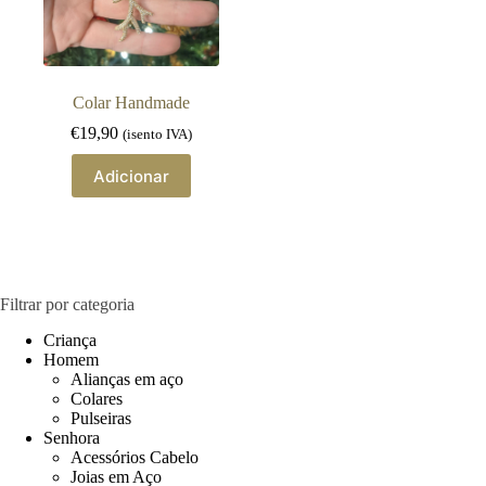
Colar Handmade
€
19,90
(isento IVA)
Adicionar
Filtrar por categoria
Criança
Homem
Alianças em aço
Colares
Pulseiras
Senhora
Acessórios Cabelo
Joias em Aço