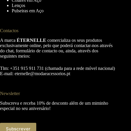
Colares em Aço
Lenços
Pulseiras em Aço
Contactos
A marca
ÉTERNELLE
comercializa os seus produtos
exclusivamente online, pelo que poderá contactar-nos através
do chat, formulário de contacto ou, ainda, através dos
seguintes meios:
Tlm: +351 915 911 731 (chamada para a rede móvel nacional)
E-mail:
eternelle@modaeacessorios.pt
Newsletter
Subscreva e receba 10% de desconto além de um miminho
especial no seu aniversário!
Subscrever